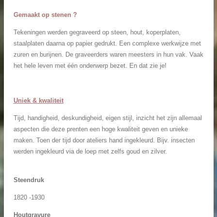
Gemaakt op stenen ?
Tekeningen werden gegraveerd op steen, hout, koperplaten,
staalplaten daarna op papier gedrukt. Een complexe werkwijze met
zuren en burijnen. De graveerders waren meesters in hun vak. Vaak
het hele leven met één onderwerp bezet. En dat zie je!
Uniek
&
k
waliteit
Tijd, handigheid, deskundigheid, eigen stijl, inzicht het zijn allemaal
aspecten die deze prenten een hoge kwaliteit geven en unieke
maken. Toen der tijd door ateliers hand ingekleurd. Bijv. insecten
werden ingekleurd via de loep met zelfs goud en zilver.
Steendruk
1820 -1930
Houtgravure