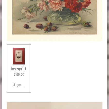
ins.spri.1
€ 95,00
Uitgeschakeld